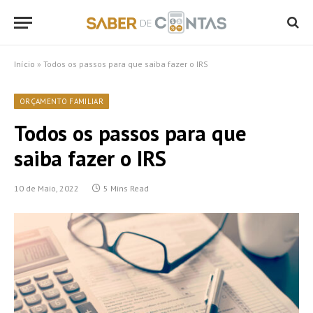
Início
»
Todos os passos para que saiba fazer o IRS
ORÇAMENTO FAMILIAR
Todos os passos para que
saiba fazer o IRS
10 de Maio, 2022
5 Mins Read