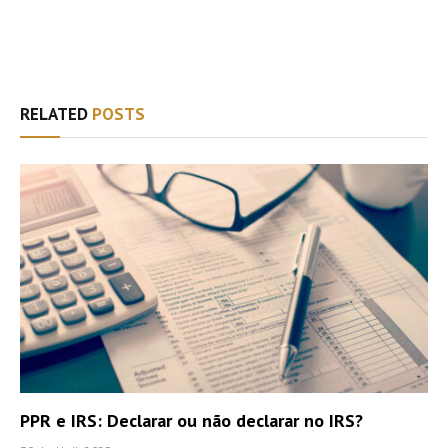
Facebook
Twitter
WhatsApp
Email
RELATED
POSTS
PPR e IRS: Declarar ou não declarar no IRS?