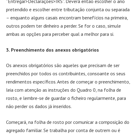
“Entregar>Declarações>IRS”. Deverá então escolher o ano
pretendido e escolher entre tributação conjunta ou separada
– enquanto alguns casais encontram benefícios na primeira,
outros podem ter dinheiro a perder. Se for o caso, simule
ambas as opções para perceber qual a melhor para si.
3. Preenchimento dos anexos obrigatórios
Os anexos obrigatórios são aqueles que precisam de ser
preenchidos por todos os contribuintes, consoante os seus
rendimentos específicos. Antes de começar o preenchimento,
leia com atenção as instruções do Quadro 0, na folha de
rosto, e lembre-se de guardar o ficheiro regularmente, para
não perder os dados já inseridos.
Começará, na folha de rosto por comunicar a composição do
agregado familiar. Se trabalha por conta de outrem ou é