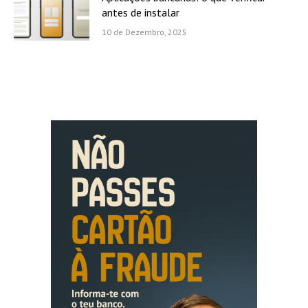
antes de instalar
10 de Dezembro, 2025