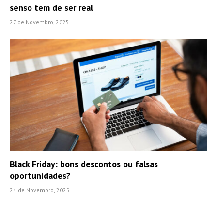
senso tem de ser real
27 de Novembro, 2025
Black Friday: bons descontos ou falsas
oportunidades?
24 de Novembro, 2025