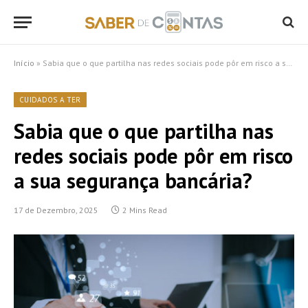
Início
»
Sabia que o que partilha nas redes sociais pode pôr em risco a sua segurança bancária?
CUIDADOS A TER
Sabia que o que partilha nas
redes sociais pode pôr em risco
a sua segurança bancária?
17 de Dezembro, 2025
2 Mins Read