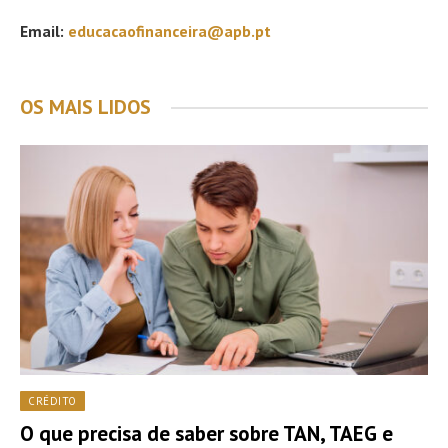
Email:
educacaofinanceira@apb.pt
OS MAIS LIDOS
CRÉDITO
O que precisa de saber sobre TAN, TAEG e