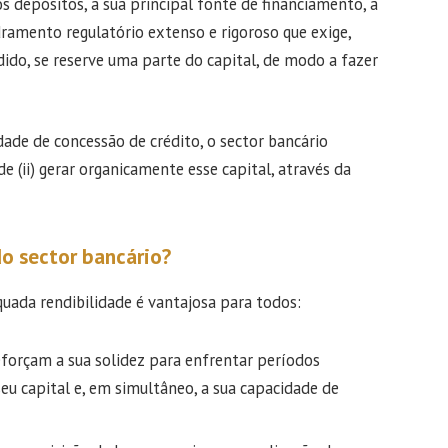
 depósitos, a sua principal fonte de financiamento, a
ramento regulatório extenso e rigoroso que exige,
dido, se reserve uma parte do capital, de modo a fazer
ade de concessão de crédito, o sector bancário
de (ii) gerar organicamente esse capital, através da
o sector bancário?
uada rendibilidade é vantajosa para todos:
forçam a sua solidez para enfrentar períodos
u capital e, em simultâneo, a sua capacidade de