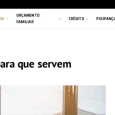
ORÇAMENTO
OS
CRÉDITO
POUPANÇ
FAMILIAR
para que servem