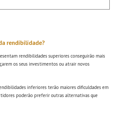
a rendibilidade?
presentam rendibilidades superiores conseguirão mais
rçarem os seus investimentos ou atrair novos
dibilidades inferiores terão maiores dificuldades em
stidores poderão preferir outras alternativas que