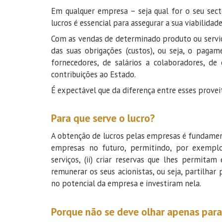
Em qualquer empresa – seja qual for o seu sec
lucros é essencial para assegurar a sua viabilidade
Com as vendas de determinado produto ou servi
das suas obrigações (custos), ou seja, o pagam
fornecedores, de salários a colaboradores, d
contribuições ao Estado.
É expectável que da diferença entre esses provei
Para que serve o lucro?
A obtenção de lucros pelas empresas é fundament
empresas no futuro, permitindo, por exemplo
serviços, (ii) criar reservas que lhes permita
remunerar os seus acionistas, ou seja, partilha
no potencial da empresa e investiram nela.
Porque não se deve olhar apenas para