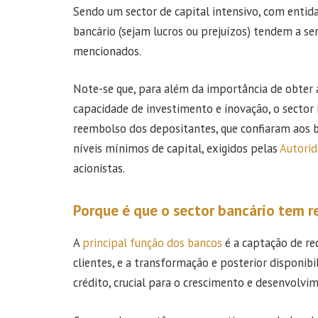
Sendo um sector de capital intensivo, com entid
bancário (sejam lucros ou prejuízos) tendem a se
mencionados.
Note-se que, para além da importância de obter 
capacidade de investimento e inovação, o sector
reembolso dos depositantes, que confiaram aos b
níveis mínimos de capital, exigidos pelas
Autorid
acionistas.
Porque é que o sector bancário tem r
A
principal função dos bancos
é a captação de re
clientes, e a transformação e posterior disponibi
crédito, crucial para o crescimento e desenvolv