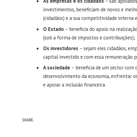
As empresas e os cidadãos
– são apoiados 
investimentos, beneficiam de novos e melh
(cidadãos) e a sua competitividade interna 
O Estado
– beneficia do apoio na realizaçã
(sob a forma de impostos e contribuições);
Os investidores
– sejam eles cidadãos, em
capital investido e com essa remuneração 
A sociedade
– beneficia de um sector com c
desenvolvimento da economia, enfrentar os d
e apoiar a inclusão financeira.
SHARE.