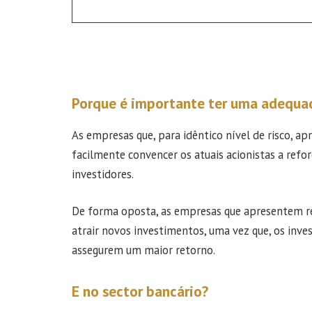
Porque é importante ter uma adequad
As empresas que, para idêntico nível de risco, a
facilmente convencer os atuais acionistas a refo
investidores.
De forma oposta, as empresas que apresentem ren
atrair novos investimentos, uma vez que, os inve
assegurem um maior retorno.
E no sector bancário?