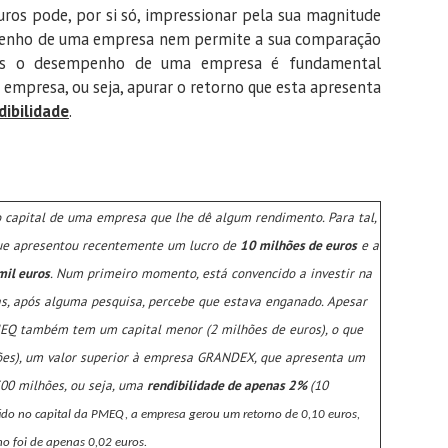
ros pode, por si só, impressionar pela sua magnitude
penho de uma empresa nem permite a sua comparação
mos o desempenho de uma empresa é fundamental
 empresa, ou seja, apurar o retorno que esta apresenta
dibilidade
.
o capital de uma empresa que lhe dê algum rendimento. Para tal,
e apresentou recentemente um lucro de
10 milhões de euros
e a
il euros
. Num primeiro momento, está convencido a investir na
s, após alguma pesquisa, percebe que estava enganado. Apesar
PMEQ também tem um capital menor (2 milhões de euros), o que
ões),
um valor superior à
empresa GRANDEX, que apresenta um
00 milhões, ou seja, uma
rendibilidade de apenas 2%
(10
tido no capital da PMEQ, a empresa gerou um retorno de 0,10 euros,
o foi de apenas 0,02 euros.