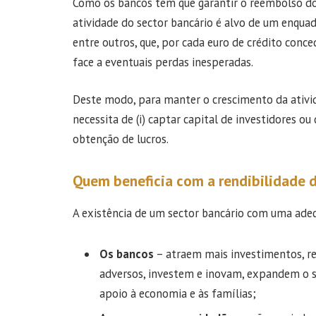
Como os bancos têm que garantir o reembolso dos
atividade do sector bancário é alvo de um enquad
entre outros, que, por cada euro de crédito conce
face a eventuais perdas inesperadas.
Deste modo, para manter o crescimento da ativid
necessita de (i) captar capital de investidores ou 
obtenção de lucros.
Quem beneficia com a rendibilidade d
A existência de um sector bancário com uma adeq
Os bancos
– atraem mais investimentos, re
adversos, investem e inovam, expandem o se
apoio à economia e às famílias;