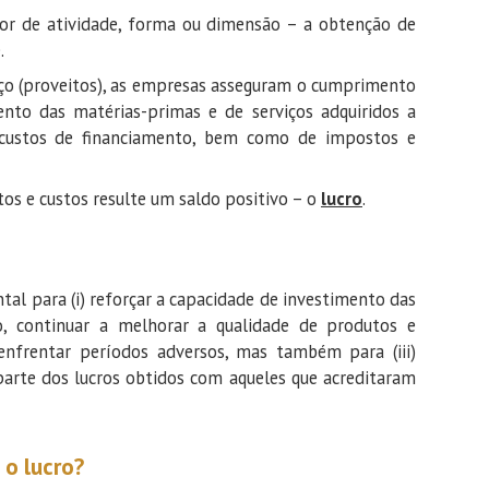
tor de atividade, forma ou dimensão – a obtenção de
.
ço (proveitos), as empresas asseguram o cumprimento
ento das matérias-primas e de serviços adquiridos a
e custos de financiamento, bem como de impostos e
tos e custos resulte um saldo positivo – o
lucro
.
al para (i) reforçar a capacidade de investimento das
, continuar a melhorar a qualidade de produtos e
m enfrentar períodos adversos, mas também para (iii)
r parte dos lucros obtidos com aqueles que acreditaram
 o lucro?