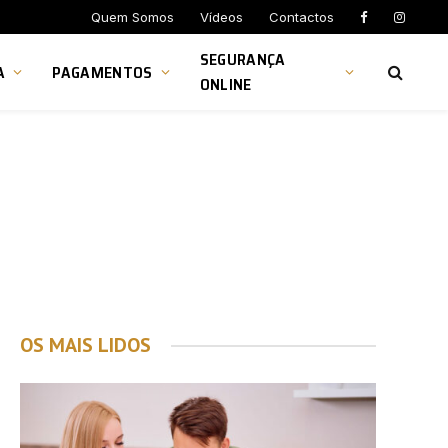
Quem Somos
Vídeos
Contactos
SEGURANÇA
A
PAGAMENTOS
ONLINE
OS MAIS LIDOS