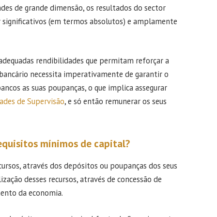
ades de grande dimensão, os resultados do sector
r significativos (em termos absolutos) e amplamente
adequadas rendibilidades que permitam reforçar a
 bancário necessita imperativamente de garantir o
ancos as suas poupanças, o que implica assegurar
ades de Supervisão
, e só então remunerar os seus
equisitos mínimos de capital?
cursos, através dos depósitos ou poupanças dos seus
lização desses recursos, através de concessão de
imento da economia.