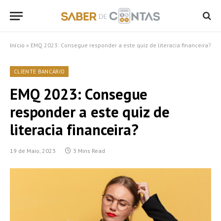
Início
»
EMQ 2023: Consegue responder a este quiz de literacia financeira?
CLIENTE BANCÁRIO
EMQ 2023: Consegue
responder a este quiz de
literacia financeira?
19 de Maio, 2023
3 Mins Read