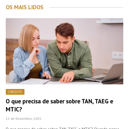
OS MAIS LIDOS
CRÉDITO
O que precisa de saber sobre TAN, TAEG e
MTIC?
22 de Dezembro, 2025
O que precisa de saber sobre TAN, TAEG e MTIC? Quando pensa