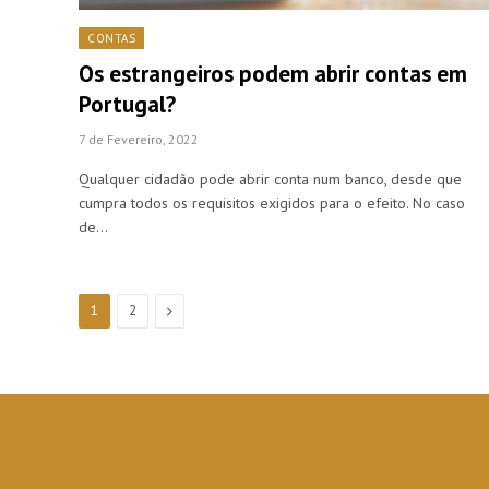
CONTAS
Os estrangeiros podem abrir contas em
Portugal?
7 de Fevereiro, 2022
Qualquer cidadão pode abrir conta num banco, desde que
cumpra todos os requisitos exigidos para o efeito. No caso
de…
Next
1
2