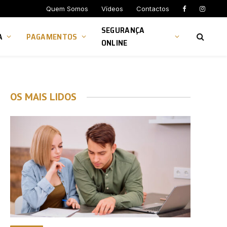
Quem Somos
Vídeos
Contactos
SEGURANÇA
A
PAGAMENTOS
ONLINE
OS MAIS LIDOS