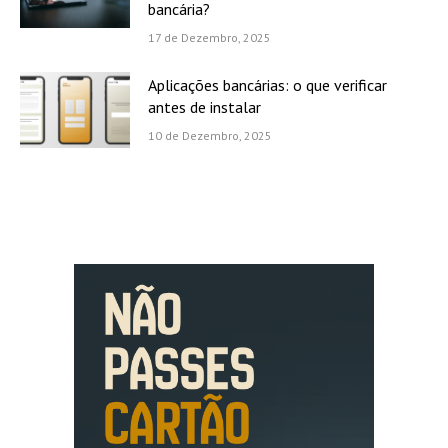
bancária?
17 de Dezembro, 2025
Aplicações bancárias: o que verificar
antes de instalar
10 de Dezembro, 2025