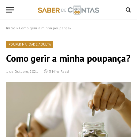
Início
»
Como gerir a minha poupança?
POUPAR NA IDADE ADULTA
Como gerir a minha poupança?
1 de Outubro, 2021
3 Mins Read