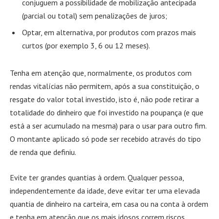
conjuguem a possibilidade de mobilização antecipada
(parcial ou total) sem penalizações de juros;
Optar, em alternativa, por produtos com prazos mais
curtos (por exemplo 3, 6 ou 12 meses).
Tenha em atenção que, normalmente, os produtos com
rendas vitalícias não permitem, após a sua constituição, o
resgate do valor total investido, isto é, não pode retirar a
totalidade do dinheiro que foi investido na poupança (e que
está a ser acumulado na mesma) para o usar para outro fim.
O montante aplicado só pode ser recebido através do tipo
de renda que definiu.
Evite ter grandes quantias à ordem. Qualquer pessoa,
independentemente da idade, deve evitar ter uma elevada
quantia de dinheiro na carteira, em casa ou na conta à ordem
e tenha em atenção que os mais idosos correm riscos