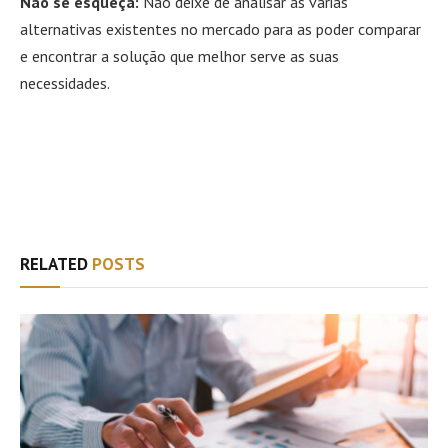
Não se esqueça:
Não deixe de analisar as várias
alternativas existentes no mercado para as poder comparar
e encontrar a solução que melhor serve as suas
necessidades.
Facebook
Twitter
WhatsApp
Email
RELATED
POSTS