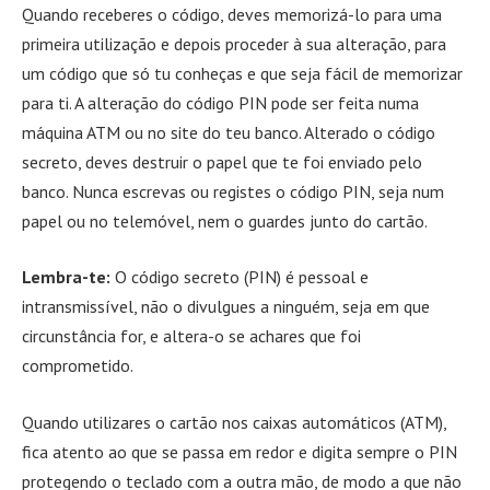
Quando receberes o código, deves memorizá-lo para uma
primeira utilização e depois proceder à sua alteração, para
um código que só tu conheças e que seja fácil de memorizar
para ti. A alteração do código PIN pode ser feita numa
máquina ATM ou no site do teu banco. Alterado o código
secreto, deves destruir o papel que te foi enviado pelo
banco. Nunca escrevas ou registes o código PIN, seja num
papel ou no telemóvel, nem o guardes junto do cartão.
Lembra-te:
O código secreto (PIN) é pessoal e
intransmissível, não o divulgues a ninguém, seja em que
circunstância for, e altera-o se achares que foi
comprometido.
Quando utilizares o cartão nos caixas automáticos (ATM),
fica atento ao que se passa em redor e digita sempre o PIN
protegendo o teclado com a outra mão, de modo a que não