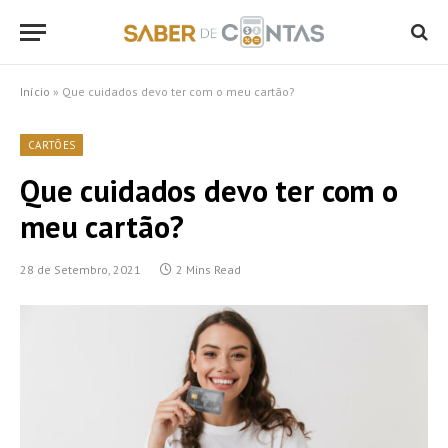
Início
»
Que cuidados devo ter com o meu cartão?
CARTÕES
Que cuidados devo ter com o
meu cartão?
28 de Setembro, 2021
2 Mins Read