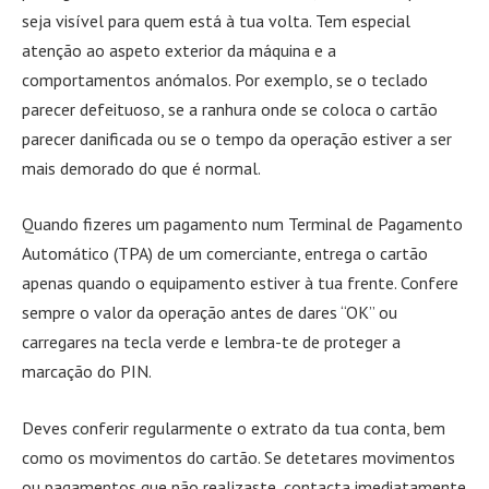
seja visível para quem está à tua volta. Tem especial
atenção ao aspeto exterior da máquina e a
comportamentos anómalos. Por exemplo, se o teclado
parecer defeituoso, se a ranhura onde se coloca o cartão
parecer danificada ou se o tempo da operação estiver a ser
mais demorado do que é normal.
Quando fizeres um pagamento num Terminal de Pagamento
Automático (TPA) de um comerciante, entrega o cartão
apenas quando o equipamento estiver à tua frente. Confere
sempre o valor da operação antes de dares “OK” ou
carregares na tecla verde e lembra-te de proteger a
marcação do PIN.
Deves conferir regularmente o extrato da tua conta, bem
como os movimentos do cartão. Se detetares movimentos
ou pagamentos que não realizaste, contacta imediatamente